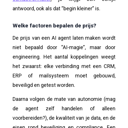
antwoord, ook als dat “begin kleiner” is.
Welke factoren bepalen de prijs?
De prijs van een AI agent laten maken wordt
niet bepaald door “AI-magie”, maar door
engineering. Het aantal koppelingen weegt
het zwaarst: elke verbinding met een CRM,
ERP of mailsysteem moet gebouwd,
beveiligd en getest worden.
Daarna volgen de mate van autonomie (mag
de agent zelf handelen of alleen
voorbereiden?), de kwaliteit van je data, en de
eisen rond beveiliging en compliance. Een