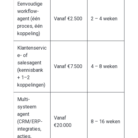
Eenvoudige
workflow-
agent (één
Vanaf €2.500
2 – 4 weken
proces, één
koppeling)
Klantenservic
e- of
salesagent
Vanaf €7.500
4 – 8 weken
(kennisbank
+ 1–2
koppelingen)
Multi-
systeem
agent
Vanaf
(CRM/ERP-
8 – 16 weken
€20.000
integraties,
acties,