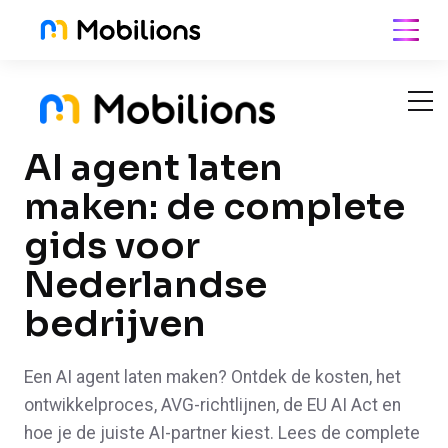
Skip
to
content
AI agent laten
maken: de complete
gids voor
Nederlandse
bedrijven
Een AI agent laten maken? Ontdek de kosten, het
ontwikkelproces, AVG-richtlijnen, de EU AI Act en
hoe je de juiste AI-partner kiest. Lees de complete