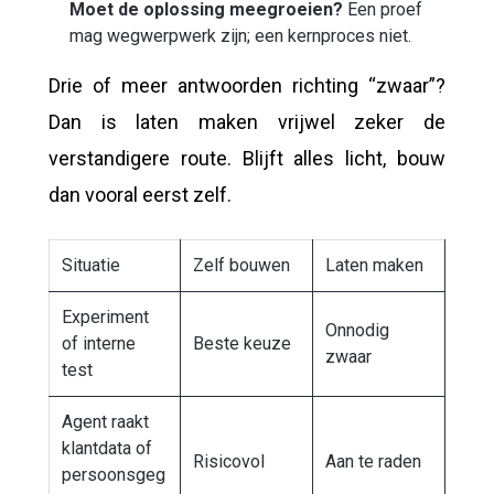
Moet de oplossing meegroeien?
Een proef
mag wegwerpwerk zijn; een kernproces niet.
Drie of meer antwoorden richting “zwaar”?
Dan is laten maken vrijwel zeker de
verstandigere route. Blijft alles licht, bouw
dan vooral eerst zelf.
Situatie
Zelf bouwen
Laten maken
Experiment
Onnodig
of interne
Beste keuze
zwaar
test
Agent raakt
klantdata of
Risicovol
Aan te raden
persoonsgeg