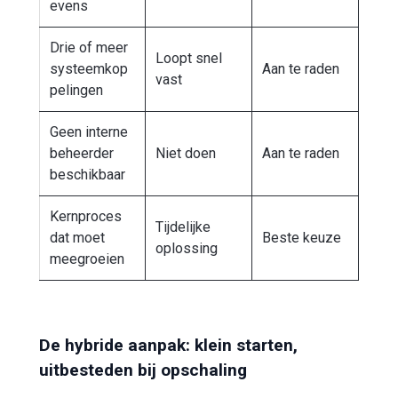
evens
Drie of meer
Loopt snel
systeemkop
Aan te raden
vast
pelingen
Geen interne
beheerder
Niet doen
Aan te raden
beschikbaar
Kernproces
Tijdelijke
dat moet
Beste keuze
oplossing
meegroeien
De hybride aanpak: klein starten,
uitbesteden bij opschaling