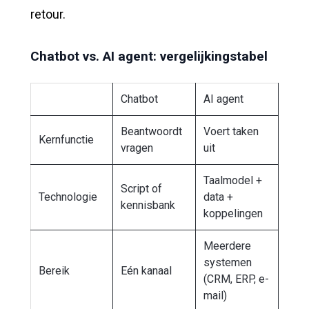
retour.
Chatbot vs. AI agent: vergelijkingstabel
Chatbot
AI agent
Beantwoordt
Voert taken
Kernfunctie
vragen
uit
Taalmodel +
Script of
Technologie
data +
kennisbank
koppelingen
Meerdere
systemen
Bereik
Eén kanaal
(CRM, ERP, e-
mail)