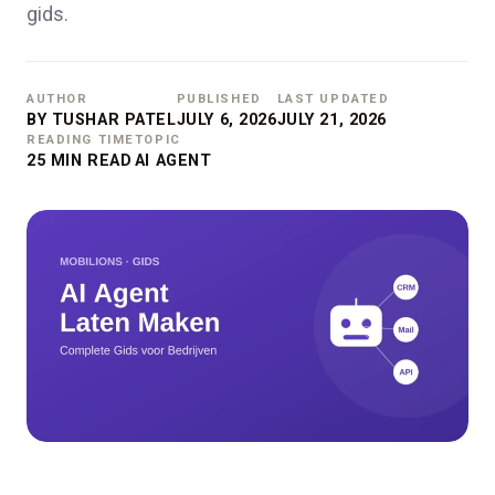
gids.
AUTHOR
PUBLISHED
LAST UPDATED
BY TUSHAR PATEL
JULY 6, 2026
JULY 21, 2026
READING TIME
TOPIC
25 MIN READ
AI AGENT