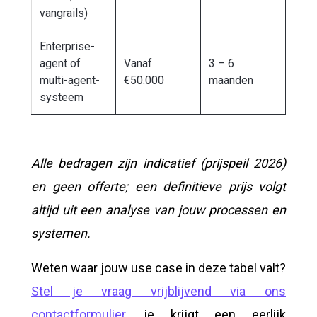
vangrails)
Enterprise-
agent of
Vanaf
3 – 6
multi-agent-
€50.000
maanden
systeem
Alle bedragen zijn indicatief (prijspeil 2026)
en geen offerte; een definitieve prijs volgt
altijd uit een analyse van jouw processen en
systemen.
Weten waar jouw use case in deze tabel valt?
Stel je vraag vrijblijvend via ons
contactformulier
, je krijgt een eerlijk